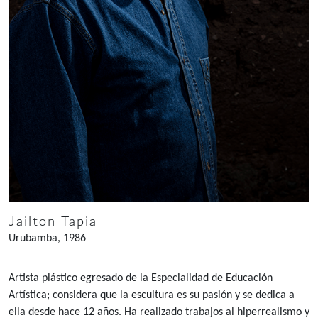
Jailton Tapia
Urubamba, 1986
Artista plástico egresado de la Especialidad de Educación
Artística; considera que la escultura es su pasión y se dedica a
ella desde hace 12 años. Ha realizado trabajos al hiperrealismo y