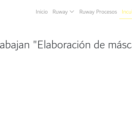
Inicio
Ruway
Ruway Procesos
Inc
rabajan "Elaboración de másc