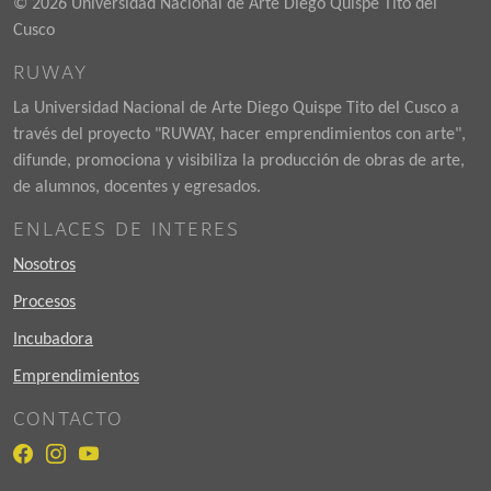
© 2026 Universidad Nacional de Arte Diego Quispe Tito del
Cusco
RUWAY
La Universidad Nacional de Arte Diego Quispe Tito del Cusco a
través del proyecto "RUWAY, hacer emprendimientos con arte",
difunde, promociona y visibiliza la producción de obras de arte,
de alumnos, docentes y egresados.
ENLACES DE INTERES
Nosotros
Procesos
Incubadora
Emprendimientos
CONTACTO