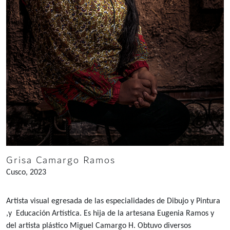
Grisa Camargo Ramos
Cusco, 2023
Artista visual egresada de las especialidades de Dibujo y Pintura
,y Educación Artística. Es hija de la artesana Eugenia Ramos y
del artista plástico Miguel Camargo H. Obtuvo diversos