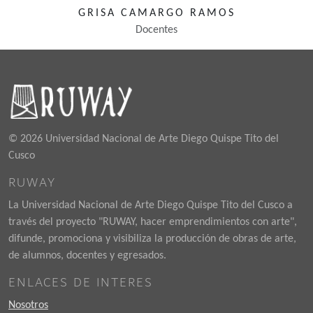
GRISA CAMARGO RAMOS
Docentes
© 2026 Universidad Nacional de Arte Diego Quispe Tito del
Cusco
RUWAY
La Universidad Nacional de Arte Diego Quispe Tito del Cusco a
través del proyecto "RUWAY, hacer emprendimientos con arte",
difunde, promociona y visibiliza la producción de obras de arte,
de alumnos, docentes y egresados.
ENLACES DE INTERES
Nosotros