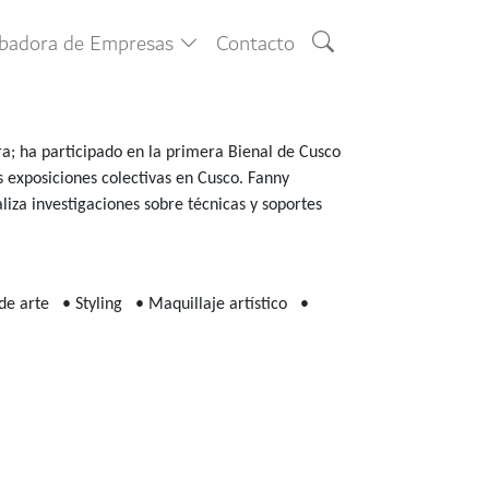
ubadora de Empresas
Contacto
ura; ha participado en la primera Bienal de Cusco
s exposiciones colectivas en Cusco. Fanny
iza investigaciones sobre técnicas y soportes
 de arte
• Styling
• Maquillaje artístico
•