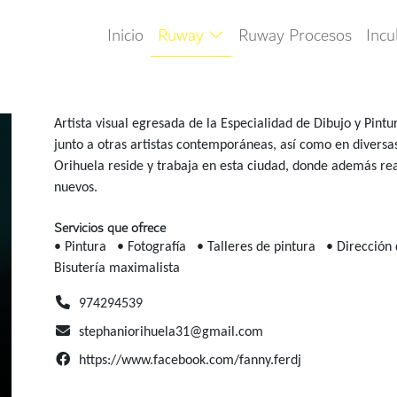
Inicio
Ruway
Ruway Procesos
Inc
Artista visual egresada de la Especialidad de Dibujo y Pint
junto a otras artistas contemporáneas, así como en diversa
Orihuela reside y trabaja en esta ciudad, donde además real
nuevos.
Servicios que ofrece
• Pintura
• Fotografía
• Talleres de pintura
• Dirección
Bisutería maximalista
974294539
stephaniorihuela31@gmail.com
https://www.facebook.com/fanny.ferdj