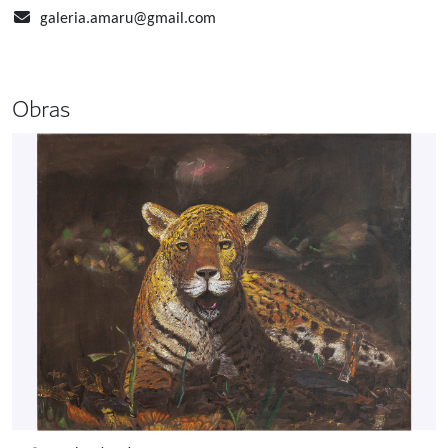
galeria.amaru@gmail.com
Obras