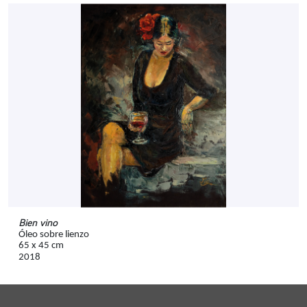
Bien vino
Óleo sobre lienzo
65 x 45 cm
2018