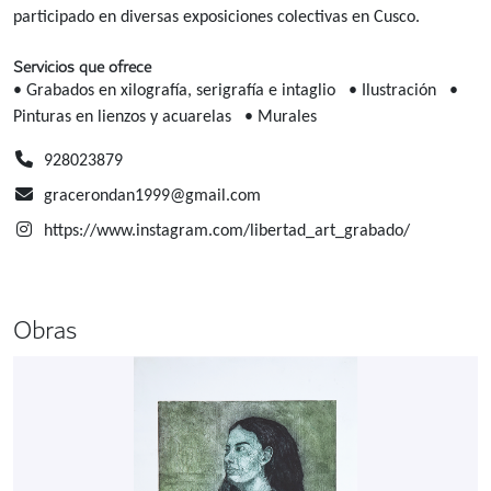
participado en diversas exposiciones colectivas en Cusco.
Servicios que ofrece
• Grabados en xilografía, serigrafía e intaglio
• Ilustración
•
Pinturas en lienzos y acuarelas
• Murales
928023879
gracerondan1999@gmail.com
https://www.instagram.com/libertad_art_grabado/
Obras