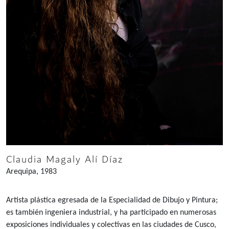
Claudia Magaly Alí Díaz
Arequipa, 1983
Artista plástica egresada de la Especialidad de Dibujo y Pintura;
es también ingeniera industrial, y ha participado en numerosas
exposiciones individuales y colectivas en las ciudades de Cusco,