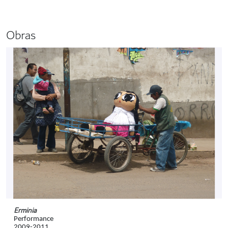
Obras
Erminia
Performance
2009-2011