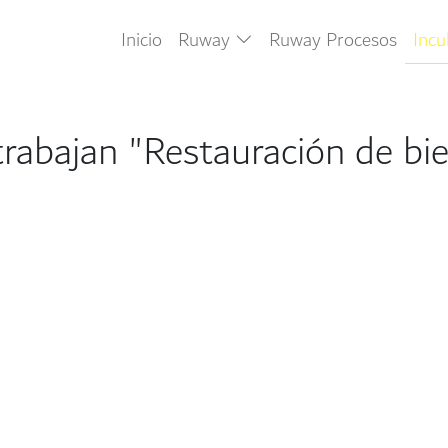
Inicio
Ruway
Ruway Procesos
Inc
rabajan "Restauración de bie