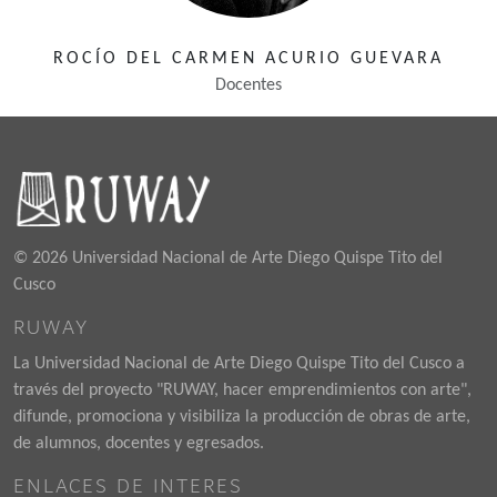
ROCÍO DEL CARMEN ACURIO GUEVARA
Docentes
© 2026 Universidad Nacional de Arte Diego Quispe Tito del
Cusco
RUWAY
La Universidad Nacional de Arte Diego Quispe Tito del Cusco a
través del proyecto "RUWAY, hacer emprendimientos con arte",
difunde, promociona y visibiliza la producción de obras de arte,
de alumnos, docentes y egresados.
ENLACES DE INTERES