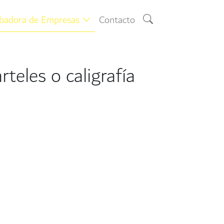
ubadora de Empresas
Contacto
teles o caligrafía