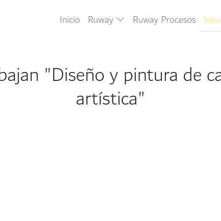
Inicio
Ruway
Ruway Procesos
Inc
ajan "Diseño y pintura de car
artística"