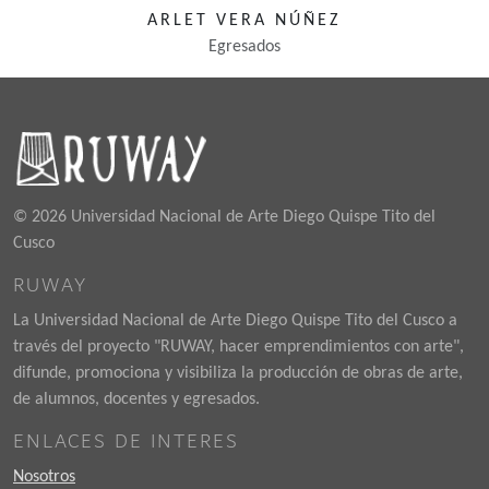
ARLET VERA NÚÑEZ
Egresados
© 2026 Universidad Nacional de Arte Diego Quispe Tito del
Cusco
RUWAY
La Universidad Nacional de Arte Diego Quispe Tito del Cusco a
través del proyecto "RUWAY, hacer emprendimientos con arte",
difunde, promociona y visibiliza la producción de obras de arte,
de alumnos, docentes y egresados.
ENLACES DE INTERES
Nosotros