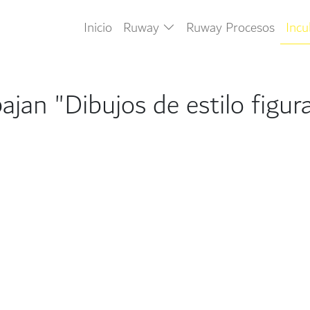
Inicio
Ruway
Ruway Procesos
Inc
jan "Dibujos de estilo figura