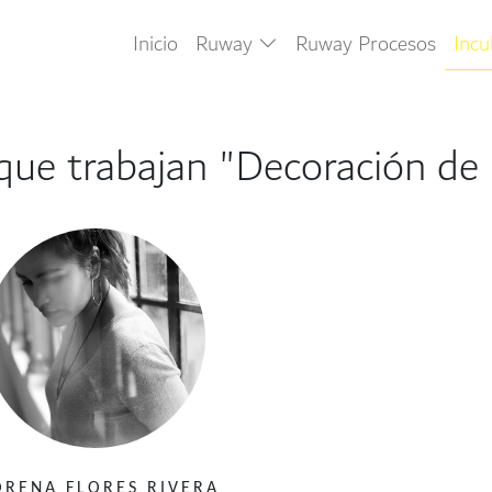
Inicio
Ruway
Ruway Procesos
Inc
que trabajan "Decoración de i
RENA FLORES RIVERA