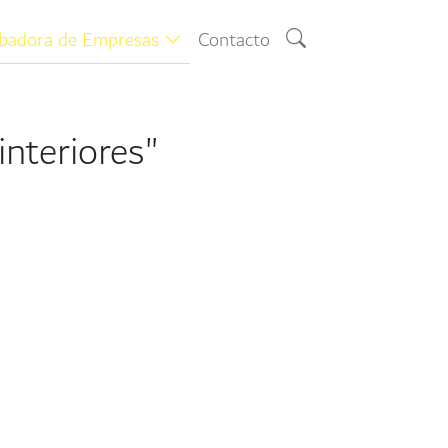
ubadora de Empresas
Contacto
nteriores"