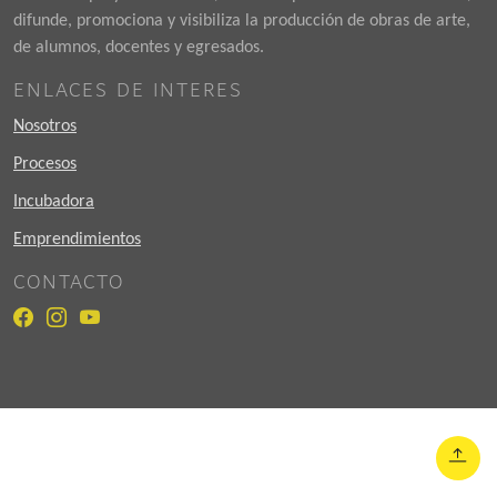
difunde, promociona y visibiliza la producción de obras de arte,
de alumnos, docentes y egresados.
ENLACES DE INTERES
Nosotros
Procesos
Incubadora
Emprendimientos
CONTACTO