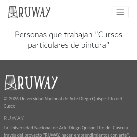
Personas que trabajan "Cursos
particulares de pintura"
© 2026 Universidad Nacional de Arte Diego Quispe Tito del
Cusco
RUWAY
La Universidad Nacional de Arte Diego Quispe Tito del Cusco a
través del proyecto "RUWAY, hacer emprendimientos con arte",