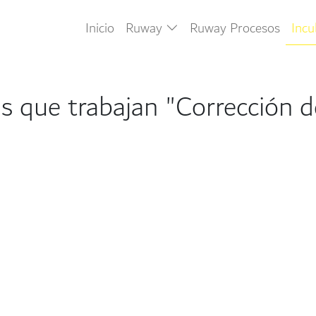
Inicio
Ruway
Ruway Procesos
Inc
s que trabajan "Corrección de