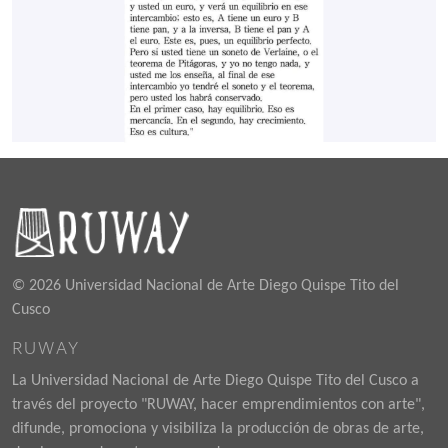
© 2026 Universidad Nacional de Arte Diego Quispe Tito del
Cusco
RUWAY
La Universidad Nacional de Arte Diego Quispe Tito del Cusco a
través del proyecto "RUWAY, hacer emprendimientos con arte",
difunde, promociona y visibiliza la producción de obras de arte,